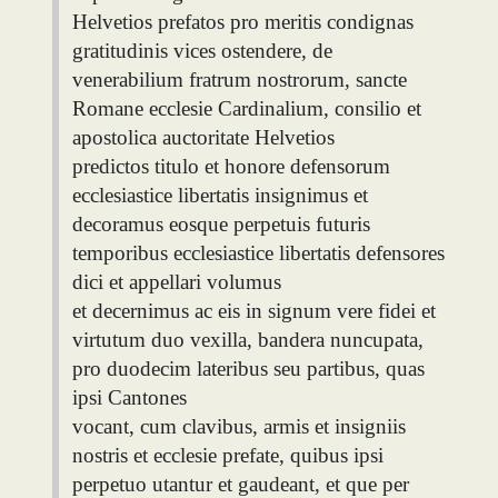
Helvetios prefatos pro meritis condignas
gratitudinis vices ostendere, de
venerabilium fratrum nostrorum, sancte
Romane ecclesie Cardinalium, consilio et
apostolica auctoritate Helvetios
predictos titulo et honore defensorum
ecclesiastice libertatis insignimus et
decoramus eosque perpetuis futuris
temporibus ecclesiastice libertatis defensores
dici et appellari volumus
et decernimus ac eis in signum vere fidei et
virtutum duo vexilla, bandera nuncupata,
pro duodecim lateribus seu partibus, quas
ipsi Cantones
vocant, cum clavibus, armis et insigniis
nostris et ecclesie prefate, quibus ipsi
perpetuo utantur et gaudeant, et que per