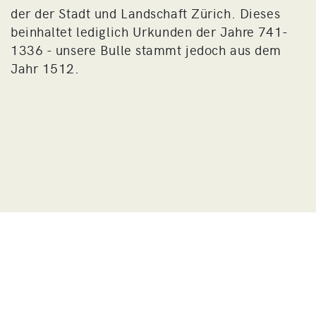
der der Stadt und Landschaft Zürich. Dieses
beinhaltet lediglich Urkunden der Jahre 741-
1336 - unsere Bulle stammt jedoch aus dem
Jahr 1512.
© 2026 Universität Zürich | Philosophische Fakultät |
Ad fontes
Impressum
Datenschutzerklärung