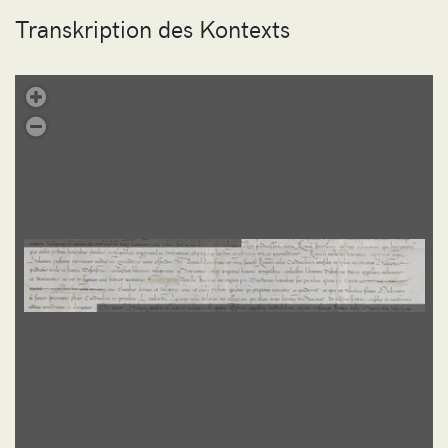
Transkription des Kontexts
.
Übung 163