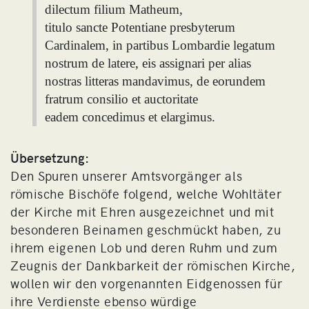
dilectum filium Matheum,
titulo sancte Potentiane presbyterum
Cardinalem, in partibus Lombardie legatum
nostrum de latere, eis assignari per alias
nostras litteras mandavimus, de eorundem
fratrum consilio et auctoritate
eadem concedimus et elargimus.
Übersetzung:
Den Spuren unserer Amtsvorgänger als
römische Bischöfe folgend, welche Wohltäter
der Kirche mit Ehren ausgezeichnet und mit
besonderen Beinamen geschmückt haben, zu
ihrem eigenen Lob und deren Ruhm und zum
Zeugnis der Dankbarkeit der römischen Kirche,
wollen wir den vorgenannten Eidgenossen für
ihre Verdienste ebenso würdige