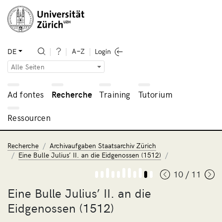
DE
Alle Seiten
Ad fontes
Recherche
Training
Tutorium
Ressourcen
Recherche
Archivaufgaben Staatsarchiv Zürich
Eine Bulle Julius’ II. an die Eidgenossen (1512)
10 / 11
Eine Bulle Julius’ II. an die
Eidgenossen (1512)