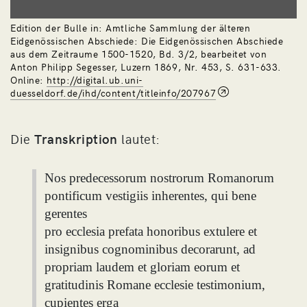
Edition der Bulle in: Amtliche Sammlung der älteren
Eidgenössischen Abschiede: Die Eidgenössischen Abschiede
aus dem Zeitraume 1500-1520, Bd. 3/2, bearbeitet von
Anton Philipp Segesser, Luzern 1869, Nr. 453, S. 631-633.
Online:
http://digital.ub.uni-
duesseldorf.de/ihd/content/titleinfo/207967
Die
Transkription
lautet:
Nos predecessorum nostrorum Romanorum
pontificum vestigiis inherentes, qui bene
gerentes
pro ecclesia prefata honoribus extulere et
insignibus cognominibus decorarunt, ad
propriam laudem et gloriam eorum et
gratitudinis Romane ecclesie testimonium,
cupientes erga