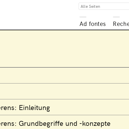
Alle Seiten
Ad fontes
Rech
rens: Einleitung
rens: Grundbegriffe und -konzepte