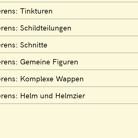
rens: Tinkturen
rens: Schildteilungen
rens: Schnitte
erens: Gemeine Figuren
ierens: Komplexe Wappen
erens: Helm und Helmzier