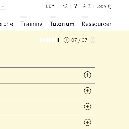
DE
erche
Training
Tutorium
Ressourcen
07 / 07