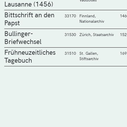
Lausanne (1456)
Bittschrift an den
33170
Finnland,
146
Papst
Nationalarchiv
Bullinger-
31530
Zürich, Staatsarchiv
152
Briefwechsel
Frühneuzeitliches
31510
St. Gallen,
169
Tagebuch
Stiftsarchiv