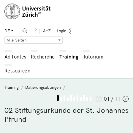
DE
Alle Seiten
Ad fontes
Recherche
Training
Tutorium
Ressourcen
Training
Datierungsübungen
01 / 11
02 Stiftungsurkunde der St. Johannes
Pfrund