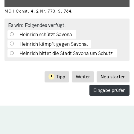
MGH Const. 4, 2 Nr. 770, S. 764.
Es wird Folgendes verfügt:
Heinrich schützt Savona.
Heinrich kämpft gegen Savona.
Heinrich bittet die Stadt Savona um Schutz.
Tipp
Weiter
Neu starten
Eingabe prüfen