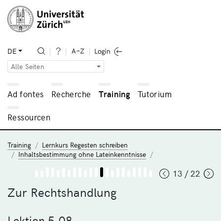
DE
Alle Seiten
Ad fontes
Recherche
Training
Tutorium
Ressourcen
Training
Lernkurs Regesten schreiben
Inhaltsbestimmung ohne Lateinkenntnisse
13 / 22
Zur Rechtshandlung
Lektion 5.08