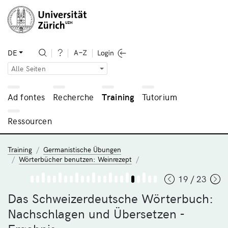
DE
Alle Seiten
Ad fontes
Recherche
Training
Tutorium
Ressourcen
Training
Germanistische Übungen
Wörterbücher benutzen: Weinrezept
19 / 23
Das Schweizerdeutsche Wörterbuch:
Nachschlagen und Übersetzen -