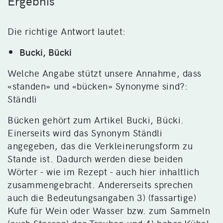
Ergebnis
Die richtige Antwort lautet:
Bucki, Bücki
Welche Angabe stützt unsere Annahme, dass
«standen» und «bücken» Synonyme sind?:
Ständli
Bücken gehört zum Artikel Bucki, Bücki.
Einerseits wird das Synonym Ständli
angegeben, das die Verkleinerungsform zu
Stande ist. Dadurch werden diese beiden
Wörter - wie im Rezept - auch hier inhaltlich
zusammengebracht. Andererseits sprechen
auch die Bedeutungsangaben 3) (fassartige)
Kufe für Wein oder Wasser bzw. zum Sammeln
(auch Stossen) der Trauben und 4) hoher Kübel