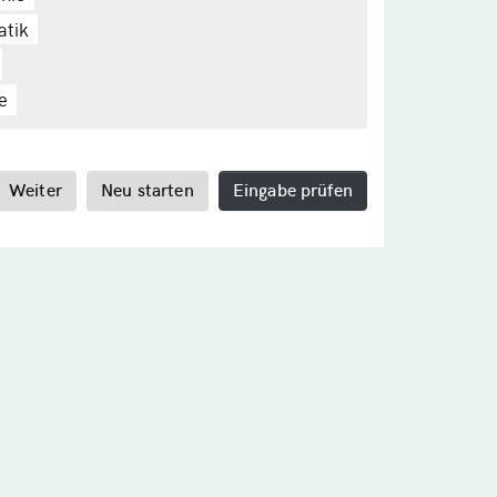
tik
e
Weiter
Neu starten
Eingabe prüfen