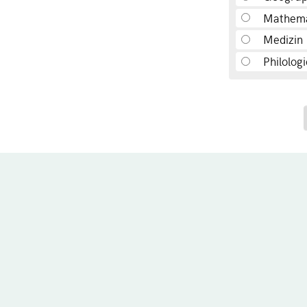
Mathema
Medizin
Philologi