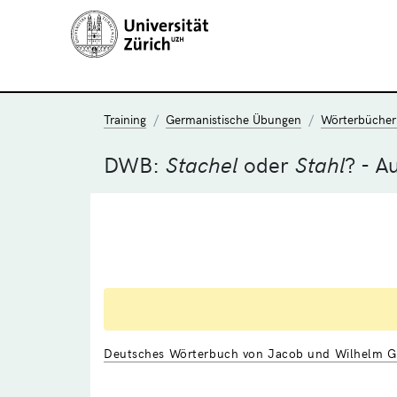
Training
Germanistische Übungen
Wörterbücher
DWB:
Stachel
oder
Stahl
? - A
Deutsches Wörterbuch von Jacob und Wilhelm Gr