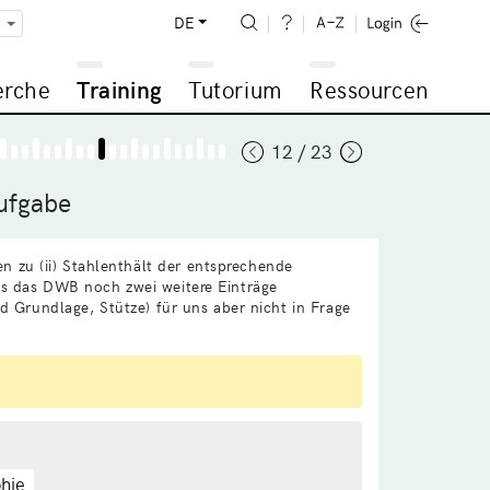
DE
erche
Training
Tutorium
Ressourcen
12 / 23
ufgabe
zu (ii) Stahlenthält der entsprechende
ss das DWB noch zwei weitere Einträge
nd Grundlage, Stütze) für uns aber nicht in Frage
hie