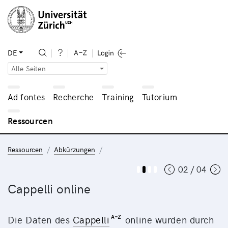
DE
Alle Seiten
Ad fontes
Recherche
Training
Tutorium
Ressourcen
Ressourcen
Abkürzungen
02 / 04
Cappelli online
Die Daten des
Cappelli
online wurden durch