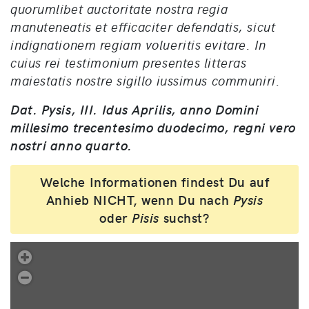
quorumlibet auctoritate nostra regia
manuteneatis et efficaciter defendatis, sicut
indignationem regiam volueritis evitare. In
cuius rei testimonium presentes litteras
maiestatis nostre sigillo iussimus communiri.
Dat. Pysis, III. Idus Aprilis, anno Domini
millesimo trecentesimo duodecimo, regni vero
nostri anno quarto.
Welche Informationen findest Du auf
Anhieb
NICHT
, wenn Du nach
Pysis
oder
Pisis
suchst?
.
Übung 426