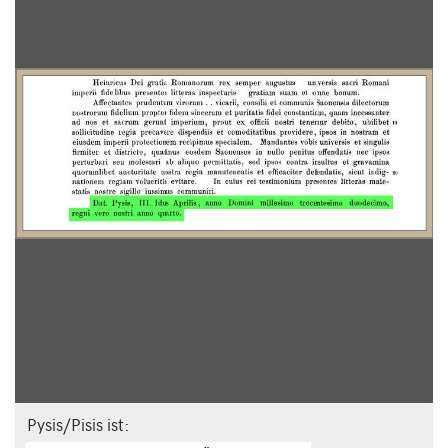
Pysis/Pisis ist: