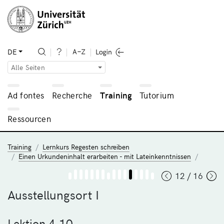
DE
Alle Seiten
Ad fontes
Recherche
Training
Tutorium
Ressourcen
Training
Lernkurs Regesten schreiben
Einen Urkundeninhalt erarbeiten - mit Lateinkenntnissen
12 / 16
Ausstellungsort I
Lektion 4.10