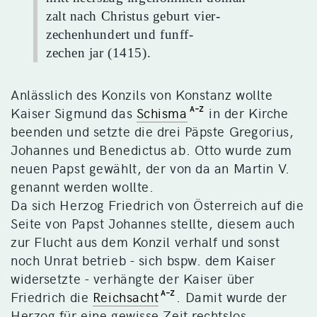
zalt nach Christus geburt vier-
zechenhundert und funff-
zechen jar (1415).
Anlässlich des Konzils von Konstanz wollte
Kaiser Sigmund das
Schisma
in der Kirche
beenden und setzte die drei Päpste Gregorius,
Johannes und Benedictus ab. Otto wurde zum
neuen Papst gewählt, der von da an Martin V.
genannt werden wollte.
Da sich Herzog Friedrich von Österreich auf die
Seite von Papst Johannes stellte, diesem auch
zur Flucht aus dem Konzil verhalf und sonst
noch Unrat betrieb - sich bspw. dem Kaiser
widersetzte - verhängte der Kaiser über
Friedrich die
Reichsacht
. Damit wurde der
Herzog für eine gewisse Zeit rechtslos.