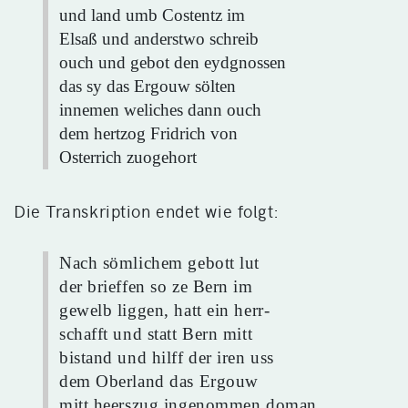
und land umb Costentz im
Elsaß und anderstwo schreib
ouch und gebot den eydgnossen
das sy das Ergouw sölten
innemen weliches dann ouch
dem hertzog Fridrich von
Osterrich zuogehort
Die Transkription endet wie folgt:
Nach sömlichem gebott lut
der brieffen so ze Bern im
gewelb liggen, hatt ein herr-
schafft und statt Bern mitt
bistand und hilff der iren uss
dem Oberland das Ergouw
mitt heerszug ingenommen doman