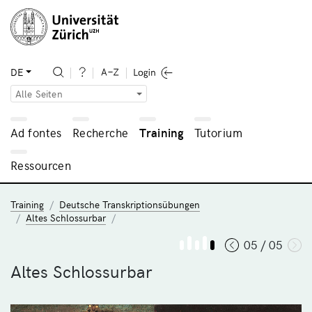
DE
Alle Seiten
Ad fontes
Recherche
Training
Tutorium
Ressourcen
Training
Deutsche Transkriptionsübungen
Altes Schlossurbar
05 / 05
Altes Schlossurbar