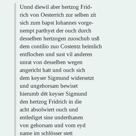
Unnd diewil aber hertzog Frid-
rich von Oesterrich zur selben zit
sich zum bapst Iohannes vorge-
nempt parthyet der ouch durch
desselben hertzogen zuoschub usß
dem contilio zuo Costentz heimlich
entflochen und sust vil anderen
unrat von desselben wegen
angericht hatt und ouch sich
dem keyser Sigmund widersetzt
und ungehorsam bewiset
hierumb dët keyser Sigmund
den hertzog Fridrich in die
acht absolwiert ouch und
entlediget sine underthanen
von gehorsam und vom eyd
name im schlösser stett