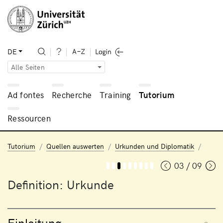
DE
Alle Seiten
Ad fontes
Recherche
Training
Tutorium
Ressourcen
Tutorium
Quellen auswerten
Urkunden und Diplomatik
03 / 09
Definition: Urkunde
Einleitung