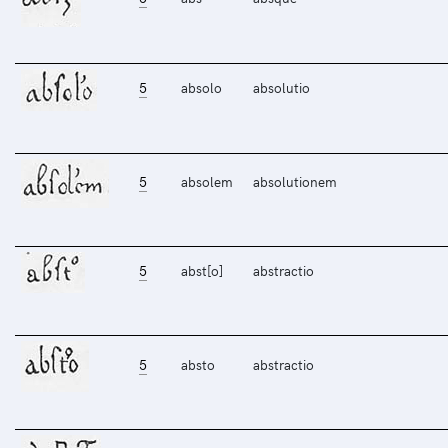
5
absolo
absolutio
5
absolem
absolutionem
5
abst[o]
abstractio
5
absto
abstractio