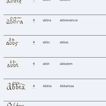
4
abbra
abbreviatura
4
abbs
abbas
4
abbt
abbatem
4
Abbta
Abbatissa