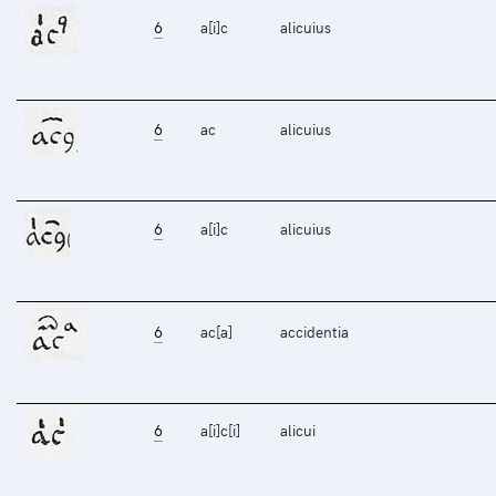
6
a[i]c
alicuius
6
ac
alicuius
6
a[i]c
alicuius
6
ac[a]
accidentia
6
a[i]c[i]
alicui