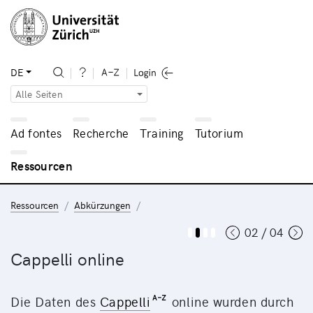
DE
Alle Seiten
Ad fontes
Recherche
Training
Tutorium
Ressourcen
Ressourcen
Abkürzungen
02 / 04
Cappelli online
Die Daten des
Cappelli
online wurden durch