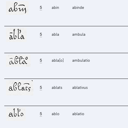
5
abin
abinde
5
abla
ambula
5
abla[o]
ambulatio
5
ablats
ablativus
5
ablo
ablatio