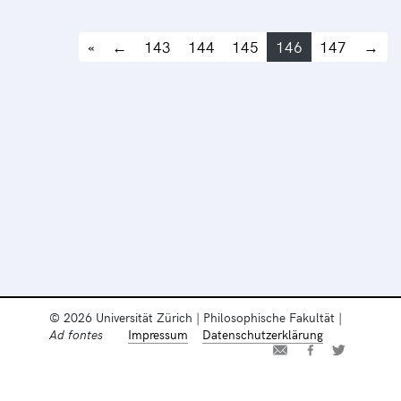
«
←
143
144
145
146
147
→
© 2026 Universität Zürich | Philosophische Fakultät |
Ad fontes
Impressum
Datenschutzerklärung