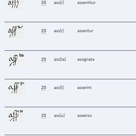
25
ass[r]
assentitur
25
ass[r]
asseritur
25
ass[ta]
assignata
25
ass[t]
asserint
25
ass[u]
assensu