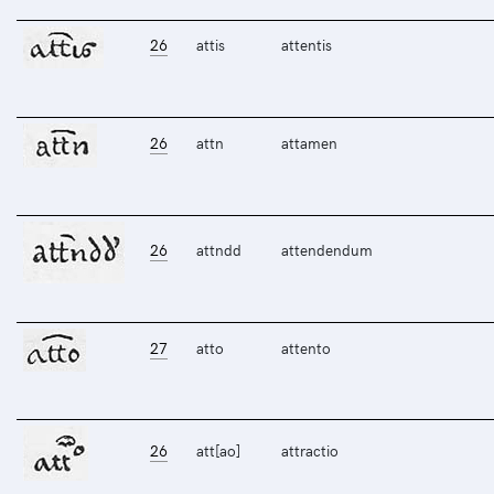
26
attis
attentis
26
attn
attamen
26
attndd
attendendum
27
atto
attento
26
att[ao]
attractio