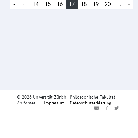
«
←
14
15
16
17
18
19
20
→
»
© 2026 Universität Zürich | Philosophische Fakultät |
Ad fontes
Impressum
Datenschutzerklärung