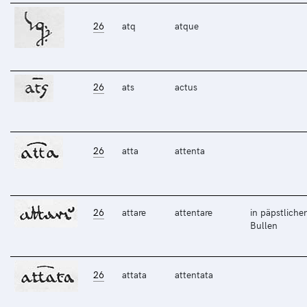
26
atq
atque
26
ats
actus
26
atta
attenta
26
attare
attentare
in päpstliche
Bullen
26
attata
attentata