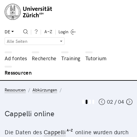
DE
Alle Seiten
Ad fontes
Recherche
Training
Tutorium
Ressourcen
Ressourcen
Abkürzungen
02 / 04
Cappelli online
Die Daten des
Cappelli
online wurden durch