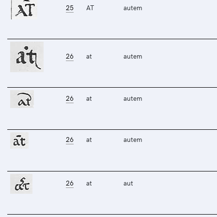
25
AT
autem
26
at
autem
26
at
autem
26
at
autem
26
at
aut