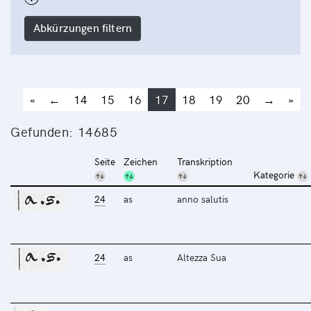
Abkürzungen filtern
«
←
14
15
16
17
18
19
20
→
»
Gefunden: 14685
Seite
Zeichen
Transkription
Kategorie
24
as
anno salutis
24
as
Altezza Sua