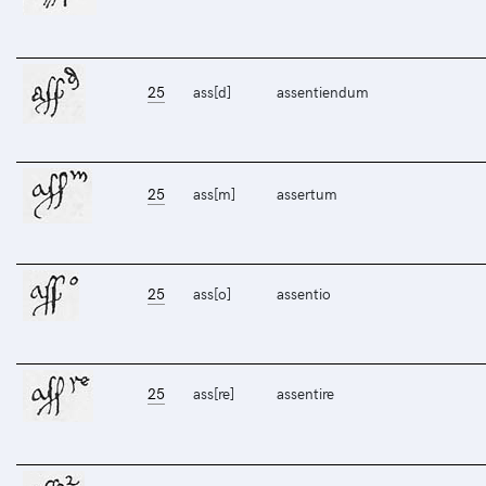
25
ass[d]
assentiendum
25
ass[m]
assertum
25
ass[o]
assentio
25
ass[re]
assentire