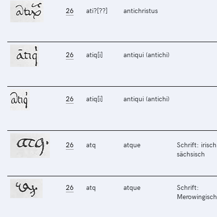
26
ati?[??]
antichristus
26
atiq[i]
antiqui (antichi)
26
atiq[i]
antiqui (antichi)
26
atq
atque
Schrift: irisch
sächsisch
26
atq
atque
Schrift:
Merowingisch