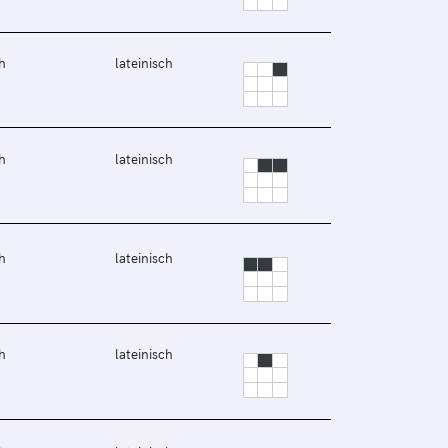
h
lateinisch
h
lateinisch
h
lateinisch
h
lateinisch