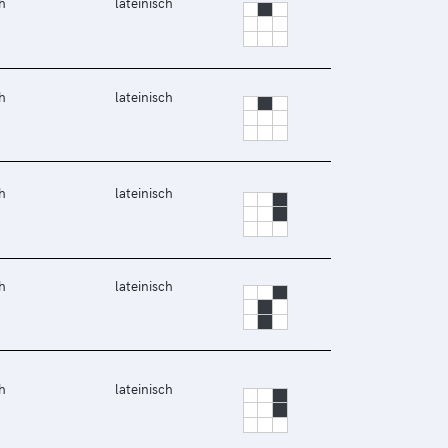
h
lateinisch
h
lateinisch
h
lateinisch
h
lateinisch
h
lateinisch