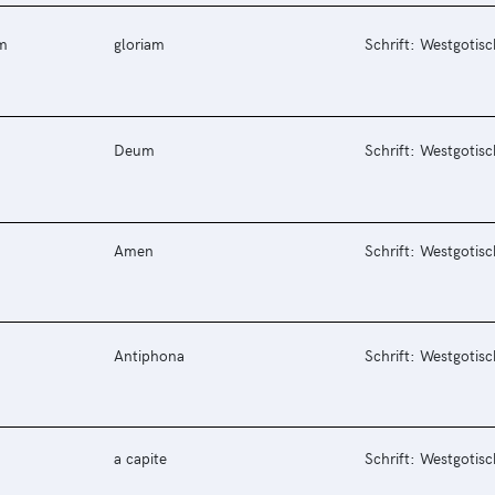
m
gloriam
Schrift: Westgotisc
Deum
Schrift: Westgotisc
Amen
Schrift: Westgotisc
Antiphona
Schrift: Westgotisc
a capite
Schrift: Westgotisc