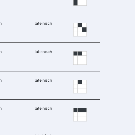
h
lateinisch
h
lateinisch
h
lateinisch
h
lateinisch