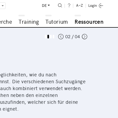
DE
erche
Training
Tutorium
Ressourcen
02 / 04
glichkeiten, wie du nach
nnst. Die verschiedenen Suchzugänge
r auch kombiniert verwendet werden.
ichen neben den einzelnen
szufinden, welcher sich für deine
 eignet.