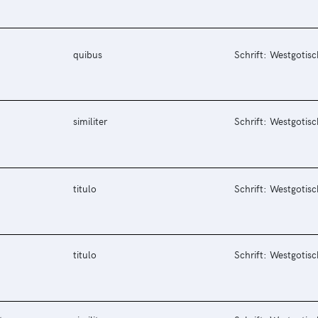
quibus
Schrift: Westgotisc
similiter
Schrift: Westgotisc
titulo
Schrift: Westgotisc
titulo
Schrift: Westgotisc