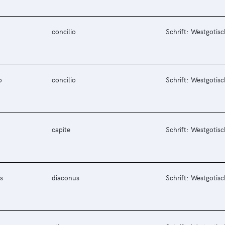
concilio
Schrift: Westgotisc
o
concilio
Schrift: Westgotisc
capite
Schrift: Westgotisc
s
diaconus
Schrift: Westgotisc