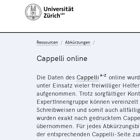
Ressourcen
Abkürzungen
Cappelli online
Die Daten des
Cappelli
online wurd
unter Einsatz vieler freiwilliger Helf
aufgenommen. Trotz sorgfältiger Kont
ExpertInnengruppe können vereinzel
Schreibweisen und somit auch allfäll
wurden exakt nach gedrucktem Cappell
übernommen. Für jedes Abkürzungsbild
der entsprechenden Cappelli-Seite zu