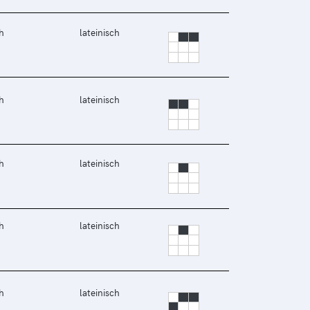
h
lateinisch
h
lateinisch
h
lateinisch
h
lateinisch
h
lateinisch