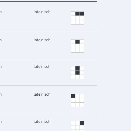
h
lateinisch
h
lateinisch
h
lateinisch
h
lateinisch
h
lateinisch