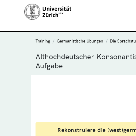
Training
Germanistische Übungen
Die Sprachst
Althochdeutscher Konsonanti
Aufgabe
Rekonstruiere die (west)ger