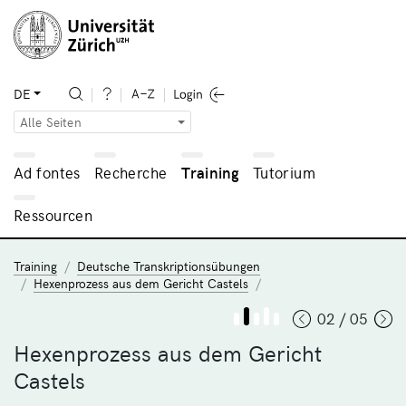
DE
Alle Seiten
Ad fontes
Recherche
Training
Tutorium
Ressourcen
Training
Deutsche Transkriptionsübungen
Hexenprozess aus dem Gericht Castels
02 / 05
Hexenprozess aus dem Gericht
Castels