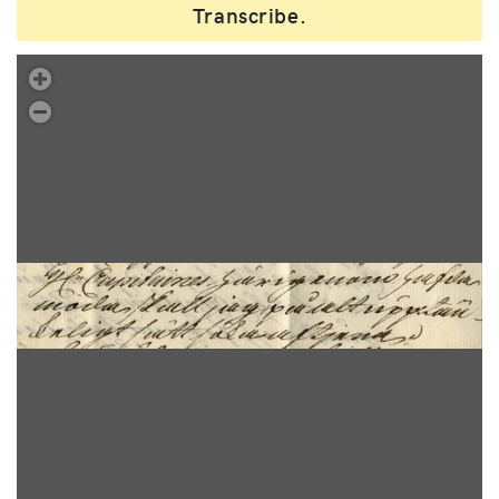
Transcribe.
.
Übung 10