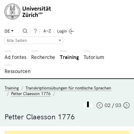
DE
Alle Seiten
Ad fontes
Recherche
Training
Tutorium
Ressourcen
Training
Transkriptionsübungen für nordische Sprachen
Petter Claesson 1776
02 / 03
Petter Claesson 1776