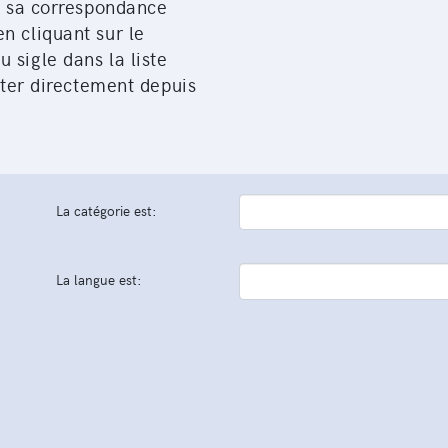
it sa correspondance
n cliquant sur le
 sigle dans la liste
citer directement depuis
La catégorie est:
La langue est: