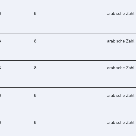
8
8
arabische Zahl
8
8
arabische Zahl
8
8
arabische Zahl
8
8
arabische Zahl
8
8
arabische Zahl