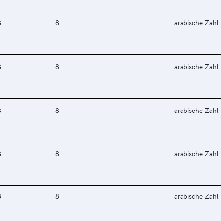
8
8
arabische Zahl
8
8
arabische Zahl
8
8
arabische Zahl
8
8
arabische Zahl
8
8
arabische Zahl