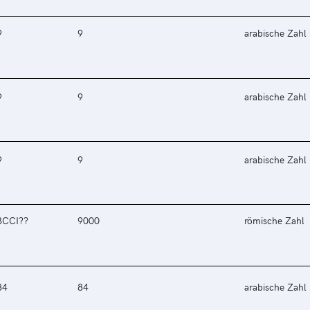
9
9
arabische Zahl
9
9
arabische Zahl
9
9
arabische Zahl
8CCI??
9000
römische Zahl
84
84
arabische Zahl