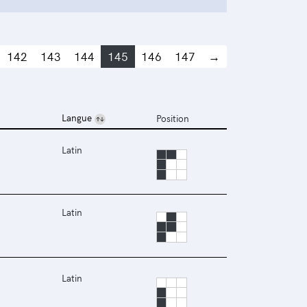
142
143
144
145
146
147
→
Langue
Position
Latin
Latin
Latin