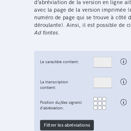
d’abréviation de la version en ligne a
avec la page de la version imprimée (e
numéro de page qui se trouve à côté du
déroulante). Ainsi, il est possible de 
Ad fontes
.
Le caractère contient:
La transcription
contient:
Position du/des signe(s)
d’abréviation:
Filtrer les abréviations