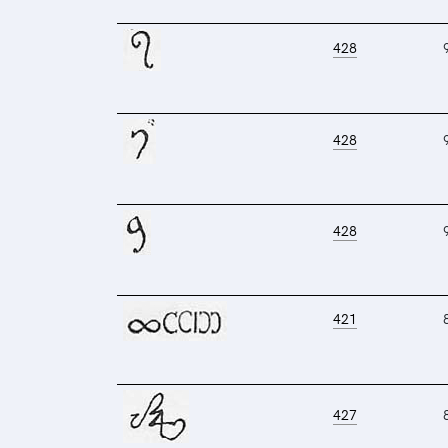
428
428
428
421
427