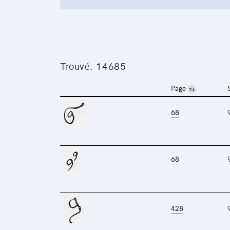
Trouvé: 14685
Page
68
68
428