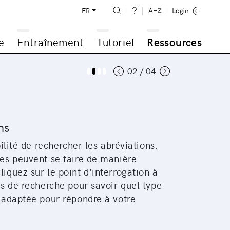
FR
e
Entraînement
Tutoriel
Ressources
02 / 04
ns
bilité de rechercher les abréviations.
hes peuvent se faire de manière
iquez sur le point d’interrogation à
ts de recherche pour savoir quel type
s adaptée pour répondre à votre