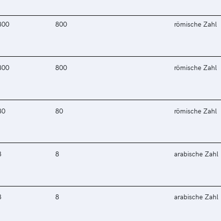
800
800
römische Zahl
800
800
römische Zahl
80
80
römische Zahl
8
8
arabische Zahl
8
8
arabische Zahl