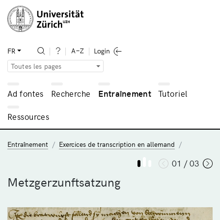
FR
Toutes les pages
Ad fontes
Recherche
Entraînement
Tutoriel
Ressources
Entraînement
Exercices de transcription en allemand
01 / 03
Metzgerzunftsatzung