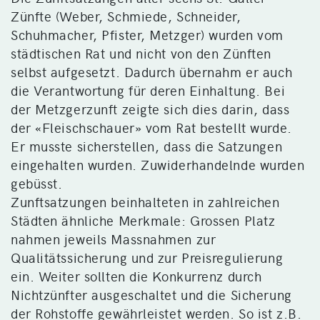
Zünfte (Weber, Schmiede, Schneider,
Schuhmacher, Pfister, Metzger) wurden vom
städtischen Rat und nicht von den Zünften
selbst aufgesetzt. Dadurch übernahm er auch
die Verantwortung für deren Einhaltung. Bei
der Metzgerzunft zeigte sich dies darin, dass
der «Fleischschauer» vom Rat bestellt wurde.
Er musste sicherstellen, dass die Satzungen
eingehalten wurden. Zuwiderhandelnde wurden
gebüsst.
Zunftsatzungen beinhalteten in zahlreichen
Städten ähnliche Merkmale: Grossen Platz
nahmen jeweils Massnahmen zur
Qualitätssicherung und zur Preisregulierung
ein. Weiter sollten die Konkurrenz durch
Nichtzünfter ausgeschaltet und die Sicherung
der Rohstoffe gewährleistet werden. So ist z.B.