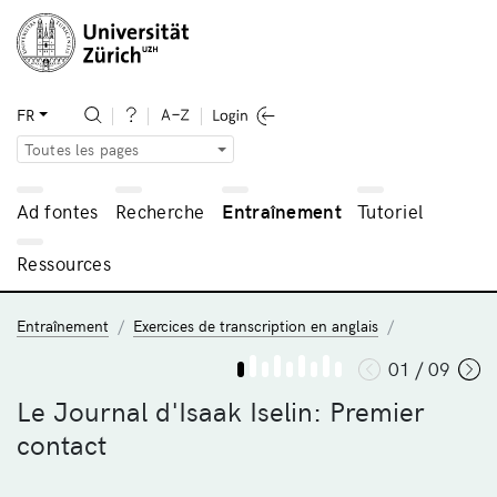
FR
Toutes les pages
Ad fontes
Recherche
Entraînement
Tutoriel
Ressources
Entraînement
Exercices de transcription en anglais
01 / 09
Le Journal d'Isaak Iselin: Premier
contact