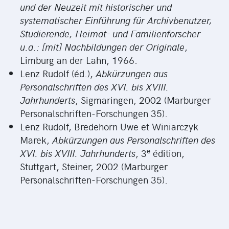
und der Neuzeit mit historischer und
systematischer Einführung für Archivbenutzer,
Studierende, Heimat- und Familienforscher
u.a.: [mit] Nachbildungen der Originale
,
Limburg an der Lahn, 1966.
Lenz Rudolf (éd.),
Abkürzungen aus
Personalschriften des XVI. bis XVIII.
Jahrhunderts
, Sigmaringen, 2002 (Marburger
Personalschriften-Forschungen 35).
Lenz Rudolf, Bredehorn Uwe et Winiarczyk
Marek,
Abkürzungen aus Personalschriften des
e
XVI. bis XVIII. Jahrhunderts
, 3
édition,
Stuttgart, Steiner, 2002 (Marburger
Personalschriften-Forschungen 35).