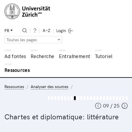
FR
Toutes les pages
Ad fontes
Recherche
Entraînement
Tutoriel
Ressources
Ressources
Analyser des sources
09 / 25
Chartes et diplomatique: littérature