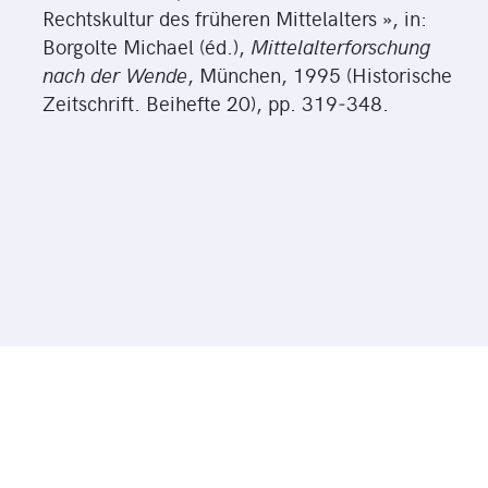
Rechtskultur des früheren Mittelalters », in:
Borgolte Michael (éd.),
Mittelalterforschung
nach der Wende
, München, 1995 (Historische
Zeitschrift. Beihefte 20), pp. 319‑348.
© 2026 Université de Zurich | Faculté de Philosophie |