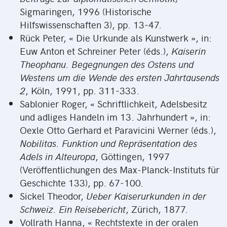
Sigmaringen, 1996 (Historische
Hilfswissenschaften 3), pp. 13‑47.
Rück Peter, « Die Urkunde als Kunstwerk », in:
Euw Anton et Schreiner Peter (éds.),
Kaiserin
Theophanu. Begegnungen des Ostens und
Westens um die Wende des ersten Jahrtausends
2
, Köln, 1991, pp. 311‑333.
Sablonier Roger, « Schriftlichkeit, Adelsbesitz
und adliges Handeln im 13. Jahrhundert », in:
Oexle Otto Gerhard et Paravicini Werner (éds.),
Nobilitas. Funktion und Repräsentation des
Adels in Alteuropa
, Göttingen, 1997
(Veröffentlichungen des Max-Planck-Instituts für
Geschichte 133), pp. 67‑100.
Sickel Theodor,
Ueber Kaiserurkunden in der
Schweiz. Ein Reisebericht
, Zürich, 1877.
Vollrath Hanna, « Rechtstexte in der oralen