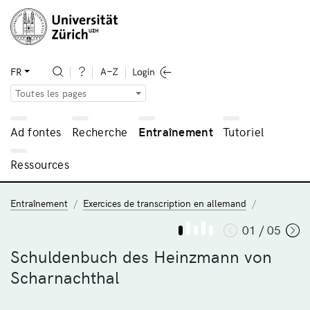
FR
Toutes les pages
Ad fontes
Recherche
Entraînement
Tutoriel
Ressources
Entraînement
Exercices de transcription en allemand
01 / 05
Schuldenbuch des Heinzmann von
Scharnachthal