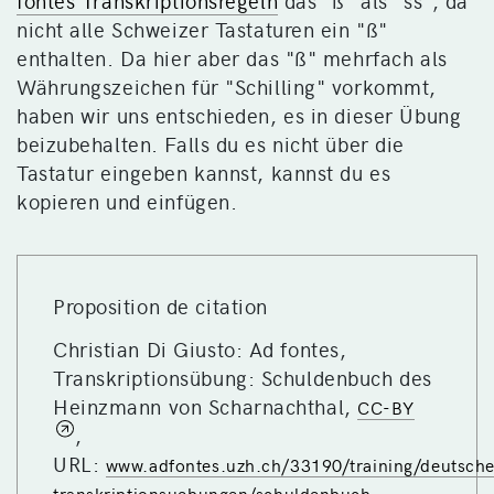
fontes Transkriptionsregeln
das "ß" als "ss", da
nicht alle Schweizer Tastaturen ein "ß"
enthalten. Da hier aber das "ß" mehrfach als
Währungszeichen für "Schilling" vorkommt,
haben wir uns entschieden, es in dieser Übung
beizubehalten. Falls du es nicht über die
Tastatur eingeben kannst, kannst du es
kopieren und einfügen.
Proposition de citation
Christian Di Giusto: Ad fontes,
Transkriptionsübung: Schuldenbuch des
Heinzmann von Scharnachthal,
CC-BY
,
URL:
www.adfontes.uzh.ch/33190/training/deutsch
transkriptionsuebungen/schuldenbuch-