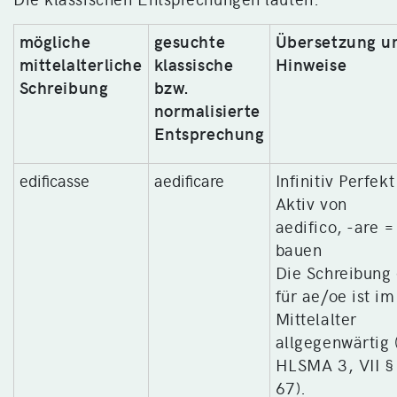
mögliche
gesuchte
Übersetzung u
mittelalterliche
klassische
Hinweise
Schreibung
bzw.
normalisierte
Entsprechung
edificasse
aedificare
Infinitiv Perfekt
Aktiv von
aedifico, -are =
bauen
Die Schreibung
für ae/oe ist im
Mittelalter
allgegenwärtig 
HLSMA 3, VII §
67).