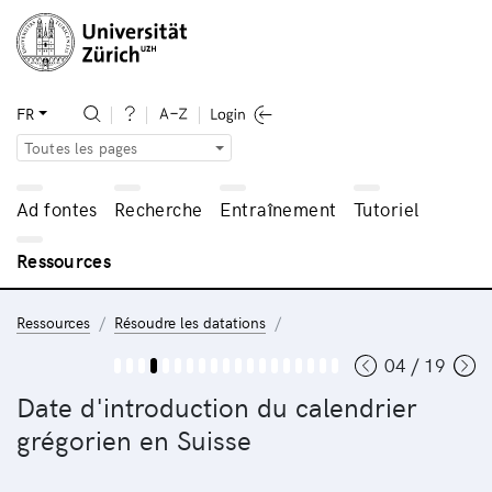
FR
Toutes les pages
Ad fontes
Recherche
Entraînement
Tutoriel
Ressources
Ressources
Résoudre les datations
04 / 19
Date d'introduction du calendrier
grégorien en Suisse