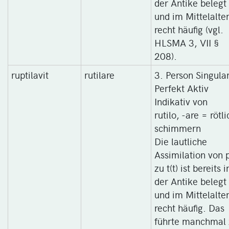
der Antike belegt
und im Mittelalte
recht häufig (vgl.
HLSMA 3, VII §
208).
ruptilavit
rutilare
3. Person Singular
Perfekt Aktiv
Indikativ von
rutilo, -are = rötli
schimmern
Die lautliche
Assimilation von 
zu t(t) ist bereits i
der Antike belegt
und im Mittelalte
recht häufig. Das
führte manchmal 