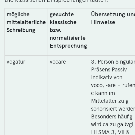
mögliche
gesuchte
Übersetzung un
mittelalterliche
klassische
Hinweise
Schreibung
bzw.
normalisierte
Entsprechung
vogatur
vocare
3. Person Singular
Präsens Passiv
Indikativ von
voco, -are = rufe
c kann im
Mittelalter zu g
sonorisiert werde
Besonders häufig
wird ca zu ga (vgl
HLSMA 3, VII §