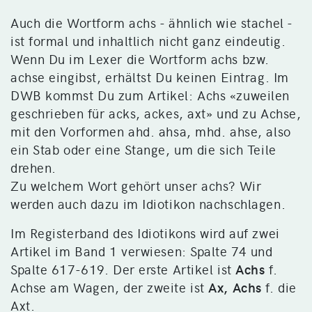
Auch die Wortform achs - ähnlich wie stachel -
ist formal und inhaltlich nicht ganz eindeutig.
Wenn Du im Lexer die Wortform achs bzw.
achse eingibst, erhältst Du keinen Eintrag. Im
DWB kommst Du zum Artikel: Achs «zuweilen
geschrieben für acks, ackes, axt» und zu Achse,
mit den Vorformen ahd. ahsa, mhd. ahse, also
ein Stab oder eine Stange, um die sich Teile
drehen.
Zu welchem Wort gehört unser achs? Wir
werden auch dazu im Idiotikon nachschlagen.
Im Registerband des Idiotikons wird auf zwei
Artikel im Band 1 verwiesen: Spalte 74 und
Spalte 617-619. Der erste Artikel ist
Achs
f.
Achse am Wagen, der zweite ist
Ax, Achs
f. die
Axt.