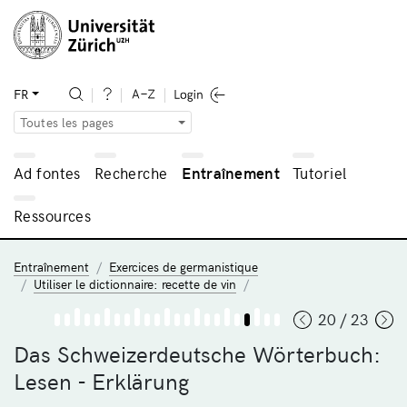
FR
Toutes les pages
Ad fontes
Recherche
Entraînement
Tutoriel
Ressources
Entraînement
Exercices de germanistique
Utiliser le dictionnaire: recette de vin
20 / 23
Das Schweizerdeutsche Wörterbuch:
Lesen - Erklärung