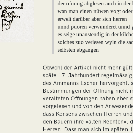
der ofnung abglesen auch in der 
wan man einen nüwen vogt oder
erwelt darüber aber sich herren
unnd puoren verwunderet unnd 
es seige unanstendig in der kilch
solches zuo verlesen wyln die sa
.
selbsten abgangen
Obwohl der Artikel nicht mehr gülti
späte 17. Jahrhundert regelmässi
des Ammanns Escher hervorgeht, si
Bestimmungen der Offnung nicht me
veralteten Offnungen haben eher 
vorgelesen und von den Anwesenden
dass Konsens zwischen Herren und
den Bauern ihre «alten Rechten», 
Herren. Dass man sich im späten 1