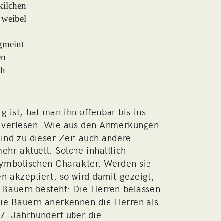
kilchen
 weibel
gmeint
en
ch
g ist, hat man ihn offenbar bis ins
g verlesen. Wie aus den Anmerkungen
nd zu dieser Zeit auch andere
hr aktuell. Solche inhaltlich
symbolischen Charakter. Werden sie
 akzeptiert, so wird damit gezeigt,
 Bauern besteht: Die Herren belassen
die Bauern anerkennen die Herren als
7. Jahrhundert über die