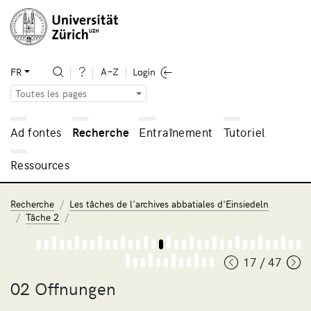
FR
Toutes les pages
Ad fontes
Recherche
Entraînement
Tutoriel
Ressources
Recherche
Les tâches de l'archives abbatiales d'Einsiedeln
Tâche 2
17 / 47
02 Offnungen