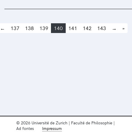
←
137
138
139
140
141
142
143
→
»
© 2026 Université de Zurich | Faculté de Philosophie |
Ad fontes
Impressum