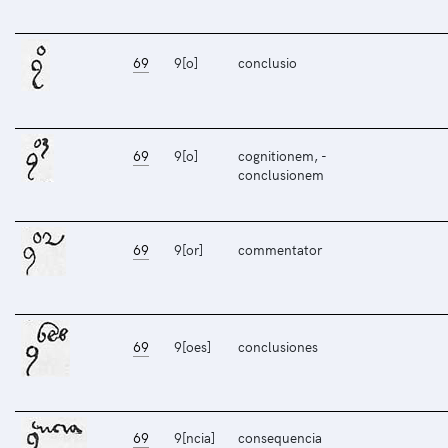
69
9[o]
conclusio
69
9[o]
cognitionem, -
conclusionem
69
9[or]
commentator
69
9[oes]
conclusiones
69
9[ncia]
consequencia