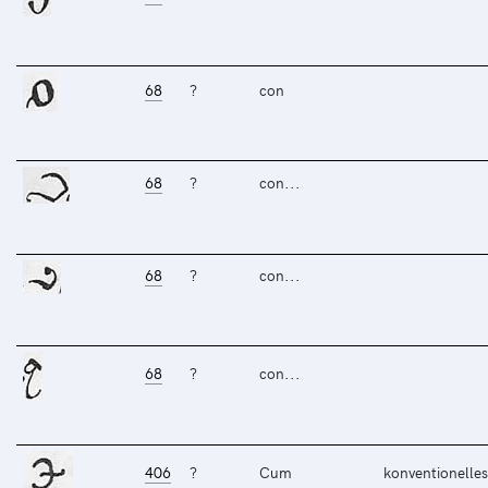
68
?
con
68
?
con...
68
?
con...
68
?
con...
406
?
Cum
konventionelles