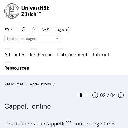
FR
Toutes les pages
Ad fontes
Recherche
Entraînement
Tutoriel
Ressources
Ressources
Abréviations
02 / 04
Cappelli online
Les données du
Cappelli
sont enregistrées