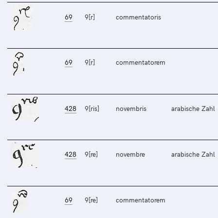
69
9[r]
commentatoris
69
9[r]
commentatorem
428
9[ris]
novembris
arabische Zahl
428
9[re]
novembre
arabische Zahl
69
9[re]
commentatorem