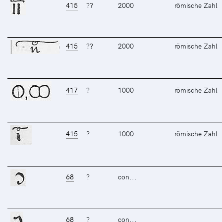
415
??
2000
römische Zahl
415
??
2000
römische Zahl
417
?
1000
römische Zahl
415
?
1000
römische Zahl
68
?
con...
68
?
con...