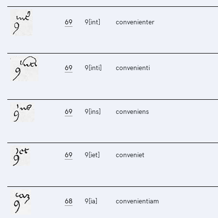
69
9[int]
convenienter
69
9[inti]
convenienti
69
9[ins]
conveniens
69
9[iet]
conveniet
68
9[ia]
convenientiam