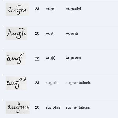
28
Augni
Augustini
28
Augti
Augusti
28
Aug[i]
Augustini
28
aug[ois]
augmentationis
28
aug[o]nis
augmentationis