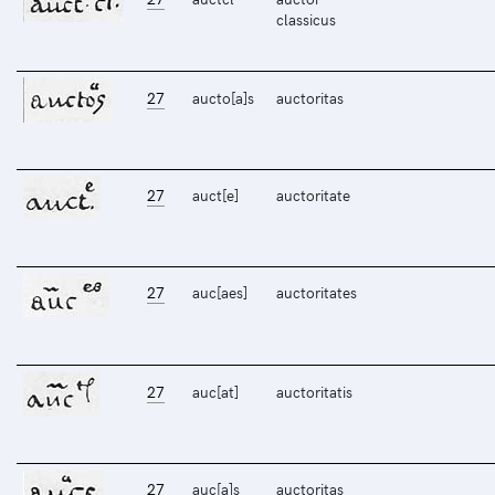
classicus
27
aucto[a]s
auctoritas
27
auct[e]
auctoritate
27
auc[aes]
auctoritates
27
auc[at]
auctoritatis
27
auc[a]s
auctoritas