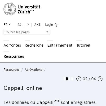
FR
Toutes les pages
Ad fontes
Recherche
Entraînement
Tutoriel
Ressources
Ressources
Abréviations
02 / 04
Cappelli online
Les données du
Cappelli
sont enregistrées