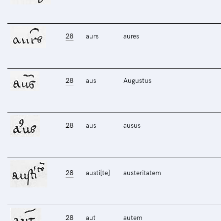
28
aurs
aures
28
aus
Augustus
28
aus
ausus
28
austi[te]
austeritatem
28
aut
autem