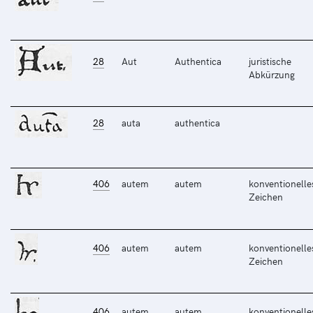
28
Aut
Authentica
juristische
Abkürzung
28
auta
authentica
406
autem
autem
konventionelle
Zeichen
406
autem
autem
konventionelle
Zeichen
406
autem
autem
konventionelle