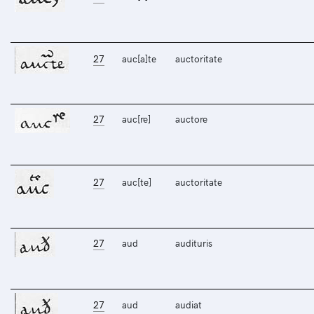
27
auc[a]te
auctoritate
27
auc[re]
auctore
27
auc[te]
auctoritate
27
aud
audituris
27
aud
audiat