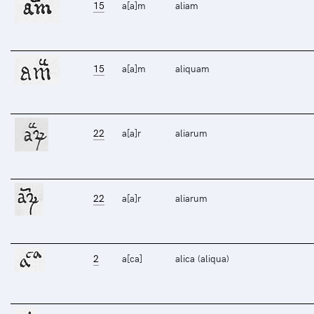
15
a[a]m
aliam
15
a[a]m
aliquam
22
a[a]r
aliarum
22
a[a]r
aliarum
2
a[ca]
alica (aliqua)