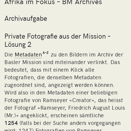
Afrika im Fokus – BM Archives
Archivaufgabe
Private Fotografie aus der Mission –
Lösung 2
Die
Metadaten
zu den Bildern im Archiv der
Basler Mission sind miteinander verlinkt. Das
bedeutet, dass mit einem Klick alle
Fotografien, die denselben Metadaten
zugeordnet sind, angezeigt werden können.
Wird also in den Metadaten einer beliebigen
Fotografie von Ramseyer «Creator», das heisst
der Fotograf «Ramseyer, Friedrich August Louis
(Mr.)» angeklickt, erscheinen sämtliche
1254
(falls bei der Suche anders vorgegangen
wird: 1247) Fotografien von Ramseyer.