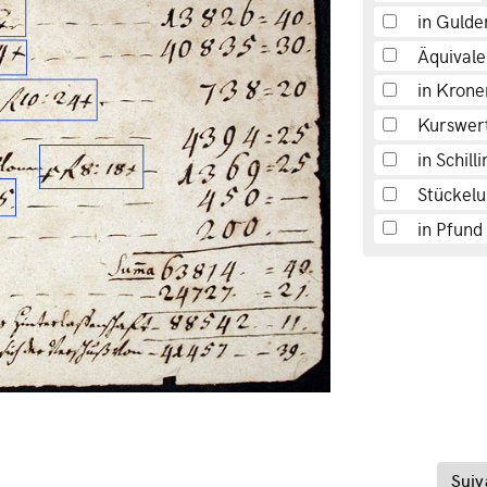
in Gulde
Äquivale
in Krone
Kurswer
in Schill
Stückel
in Pfund
Suiv