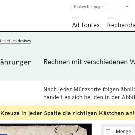
Toutes les pages
Ad fontes
Recherch
es et les devises
Währungen
Rechnen mit verschiedenen 
Nach jeder Münzsorte folgen ähnl
handelt es sich bei den in der Abb
Kreuze in jeder Spalte die richtigen Kästchen an!
Menge