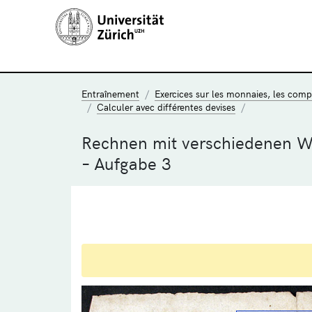
Entraînement
Exercices sur les monnaies, les compt
Calculer avec différentes devises
Rechnen mit verschiedenen 
– Aufgabe 3