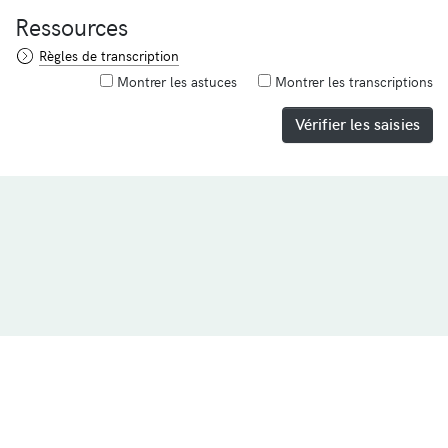
Ressources
Règles de transcription
Montrer les astuces
Montrer les transcriptions
Vérifier les saisies