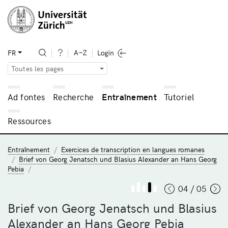
FR
Toutes les pages
Ad fontes
Recherche
Entraînement
Tutoriel
Ressources
Entraînement
Exercices de transcription en langues romanes
Brief von Georg Jenatsch und Blasius Alexander an Hans Georg
Pebia
04 / 05
Brief von Georg Jenatsch und Blasius
Alexander an Hans Georg Pebia