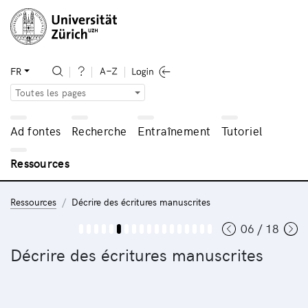
FR
Toutes les pages
Ad fontes
Recherche
Entraînement
Tutoriel
Ressources
Ressources
Décrire des écritures manuscrites
06 / 18
Décrire des écritures manuscrites