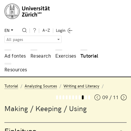
EN
All pages
Ad fontes
Research
Exercises
Tutorial
Resources
Tutorial
Analyzing Sources
Writing and Literacy
09 / 11
Making / Keeping / Using
Einleitung