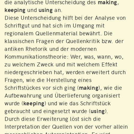
die analytische Unterscheidung des
making
,
keeping
und
using
an.
Diese Unterscheidung hilft bei der Analyse von
Schriftgut und hat sich im Umgang mit
regionalem Quellenmaterial bewährt. Die
klassischen Fragen der Quellenkritik bzw. der
antiken Rhetorik und der modernen
Kommunikationstheorie: Wer, was, wann, wo,
zu welchem Zweck und mit welchem Effekt
niedergeschrieben hat, werden erweitert durch
Fragen, wie die Herstellung eines
Schriftstückes vor sich ging (
making
), wie die
Aufbewahrung und Überlieferung organisiert
wurde (
keeping
) und wie das Schriftstück
gebraucht und eingesetzt wurde (
using
).
Durch diese Erweiterung löst sich die
Interpretation der Quellen von der vorher allein
massgeblichen Autorenintention. Es wird