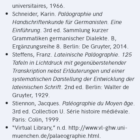
universitaires, 1966.
Schneider, Karin.
Paläographie und
Handschriftenkunde für Germanisten. Eine
Einführung
. 3rd ed. Sammlung kurzer
Grammatiken germanischer Dialekte. B,
Ergänzungsreihe 8. Berlin: De Gruyter, 2014.
Steffens, Franz.
Lateinische Paläographie. 125
Tafeln in Lichtdruck mit gegenüberstehender
Transkription nebst Erläuterungen und einer
systematischen Darstellung der Entwicklung der
lateinischen Schrift
. 2nd ed. Berlin: Walter de
Gruyter, 1929.
Stiennon, Jacques.
Paléographie du Moyen âge
.
3rd ed. Collection U. Série histoire médiévale.
Paris: Colin, 1999.
“Virtual Library,” n.d. http://www.vl-ghw.uni-
muenchen.de/palaeographie.html.