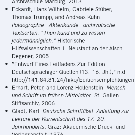
Archivschule Marburg, 2013.
Eckardt, Hans Wilhelm, Gabriele Stüber,
Thomas Trumpp, and Andreas Kuhn.
Paläographie - Aktenkunde - archivalische
Textsorten. “Thun kund und zu wissen
jedermänniglich.”
Historische
Hilfswissenschaften 1. Neustadt an der Aisch:
Degener, 2005.
“Entwurf Eines Leitfadens Zur Edition
Deutschsprachiger Quellen (13.-16. Jh.),” n.d.
http://141.84.81.24/hiko/Editionsempfehlungen.
Erhart, Peter, and Lorenz Hollenstein.
Mensch
und Schrift im frühen Mittelalter
. St. Gallen:
Stiftsarchiv, 2006.
Gladt, Karl.
Deutsche Schriftfibel. Anleitung zur
Lektüre der Kurrentschrift des 17.-20.
Jahrhunderts
. Graz: Akademische Druck- und
Verlagsanstalt, 1976.