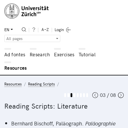
EN
All pages
Ad fontes
Research
Exercises
Tutorial
Resources
Resources
Reading Scripts
03 / 08
Reading Scripts: Literature
Bernhard Bischoff, Paläograph.
Paläographie