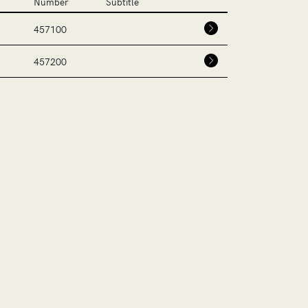
Number
Subtitle
457100
457200