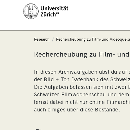
Research
Rechercheübung zu Film-und Videoquell
Rechercheübung zu Film- und
In diesen Archivaufgaben übst du au
der Bild + Ton Datenbank des Schweize
Die Aufgaben befassen sich mit zwei
Schweizer FIlmwochenschau und dem A
lernst dabei nicht nur online Filmarch
auch einiges über diese Bestände.