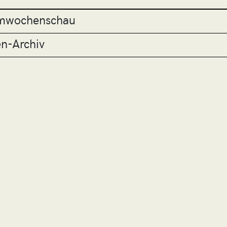
ilmwochenschau
en-Archiv