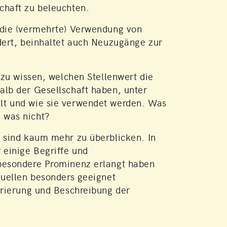
chaft zu beleuchten.
s die (vermehrte) Verwendung von
ndert, beinhaltet auch Neuzugänge zur
g zu wissen, welchen Stellenwert die
alb der Gesellschaft haben, unter
lt und wie sie verwendet werden. Was
 was nicht?
t sind kaum mehr zu überblicken. In
 einige Begriffe und
 besondere Prominenz erlangt haben
 Quellen besonders geeignet
turierung und Beschreibung der