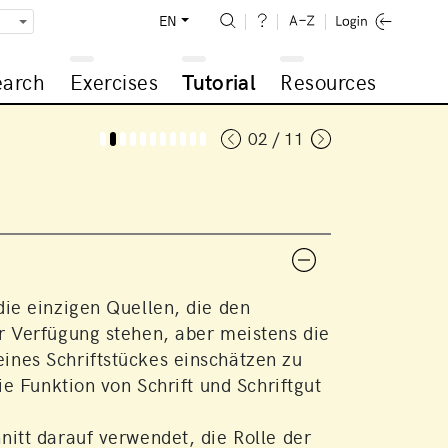
EN
earch
Exercises
Tutorial
Resources
02 / 11
die einzigen Quellen, die den
r Verfügung stehen, aber meistens die
ines Schriftstückes einschätzen zu
die Funktion von Schrift und Schriftgut
nitt darauf verwendet, die Rolle der