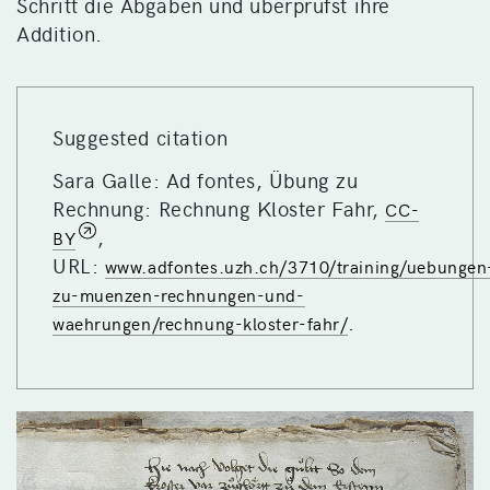
Schritt die Abgaben und überprüfst ihre
Addition.
Suggested citation
Sara Galle: Ad fontes, Übung zu
Rechnung: Rechnung Kloster Fahr,
CC-
,
BY
URL:
www.adfontes.uzh.ch/3710/training/uebungen
zu-muenzen-rechnungen-und-
.
waehrungen/rechnung-kloster-fahr/