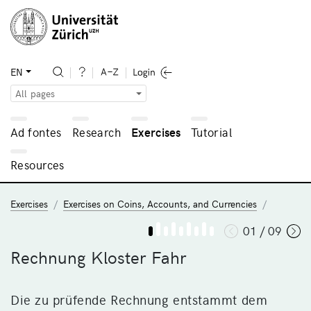
EN
All pages
Ad fontes
Research
Exercises
Tutorial
Resources
Exercises
Exercises on Coins, Accounts, and Currencies
01 / 09
Rechnung Kloster Fahr
Die zu prüfende Rechnung entstammt dem