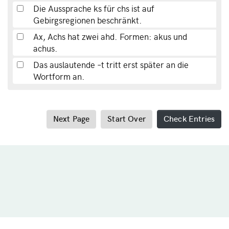
Die Aussprache ks für chs ist auf
Gebirgsregionen beschränkt.
Ax, Achs hat zwei ahd. Formen: akus und
achus.
Das auslautende –t tritt erst später an die
Wortform an.
Next Page
Start Over
Check Entries