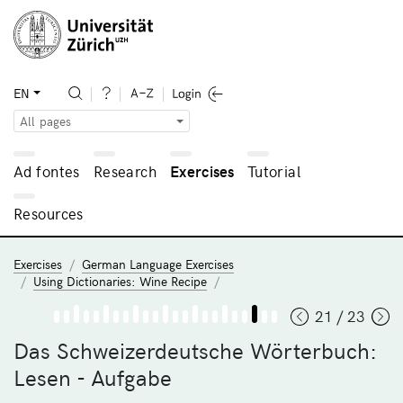
EN
All pages
Ad fontes
Research
Exercises
Tutorial
Resources
Exercises
German Language Exercises
Using Dictionaries: Wine Recipe
21 / 23
Das Schweizerdeutsche Wörterbuch:
Lesen - Aufgabe