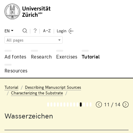
EN
All pages
Ad fontes
Research
Exercises
Tutorial
Resources
Tutorial
Describing Manuscript Sources
Characterizing the Substrate
11 / 14
Wasserzeichen