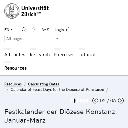
EN
All pages
Ad fontes
Research
Exercises
Tutorial
Resources
Resources
Calculating Dates
Calendar of Feast Days for the Diocese of Konstanze
02 / 06
Festkalender der Diözese Konstanz:
Januar-März