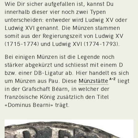
Wie Dir sicher aufgefallen ist, kannst Du
innerhalb dieser vier noch zwei Typen
unterscheiden: entweder wird Ludwig XV oder
Ludwig XVI genannt. Die Münzen stammen
somit aus der Regierungszeit von Ludwig XV
(1715-1774) und Ludwig XVI (1774-1793).
Bei einigen Münzen ist die Legende noch
stärker abgekürzt und schliesst mit einem D
bzw. einer DB-Ligatur ab. Hier handelt es sich
um Münzen aus Pau. Diese
Münzstätte
liegt
in der Grafschaft Béarn, in welcher der
französische König zusätzlich den Titel
«Dominus Bearni» trägt.