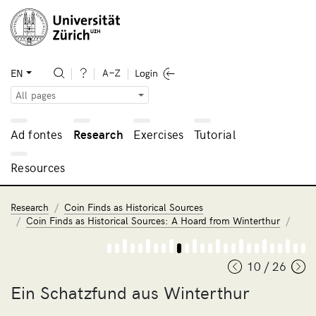
EN
All pages
Ad fontes
Research
Exercises
Tutorial
Resources
Research
Coin Finds as Historical Sources
Coin Finds as Historical Sources: A Hoard from Winterthur
10 / 26
Ein Schatzfund aus Winterthur