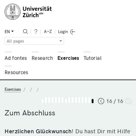
EN
All pages
Ad fontes
Research
Exercises
Tutorial
Resources
Exercises
16 / 16
Zum Abschluss
Herzlichen Glückwunsch
! Du hast Dir mit Hilfe